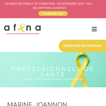
JOURNÉE RÉGIONALE DE FORMATION - 06 NOVEMBRE 2026 - PAU -
INSCRIPTIONS OUVERTES
EN SAVOIR PLUS
TROUVER UN PRATICIEN
PROFESSIONNELS DE
SANTÉ
Accueil
|
Professionnels de santé
|
Marine Joannon
MARINE JOANNON