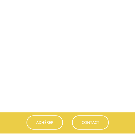
DIAGNOSTIQUER L'ENDOMÉTRIOSE
TRAITER L'ENDOMÉTRIOSE
ADHÉRER
CONTACT