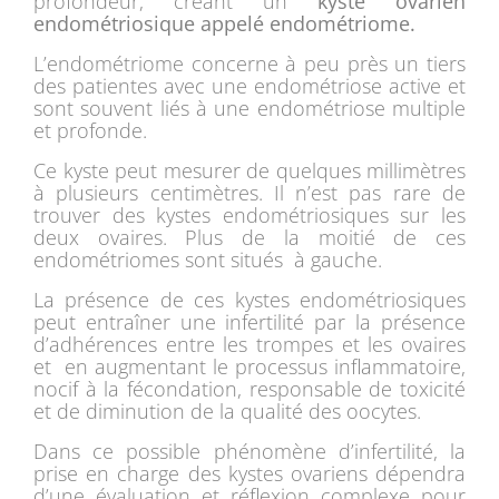
profondeur, créant un
kyste ovarien
endométriosique appelé endométriome.
L’endométriome concerne à peu près un tiers
des patientes avec une endométriose active et
sont souvent liés à une endométriose multiple
et profonde.
Ce kyste peut mesurer de quelques millimètres
à plusieurs centimètres. Il n’est pas rare de
trouver des kystes endométriosiques sur les
deux ovaires. Plus de la moitié de ces
endométriomes sont situés à gauche.
La présence de ces kystes endométriosiques
peut entraîner une infertilité par la présence
d’adhérences entre les trompes et les ovaires
et en augmentant le processus inflammatoire,
nocif à la fécondation, responsable de toxicité
et de diminution de la qualité des oocytes.
Dans ce possible phénomène d’infertilité, la
prise en charge des kystes ovariens dépendra
d’une évaluation et réflexion complexe pour