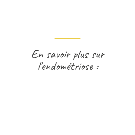
En savoir plus sur
l'endométriose :
QU'EST-CE QUE L'ENDOMÉTRIOSE ?