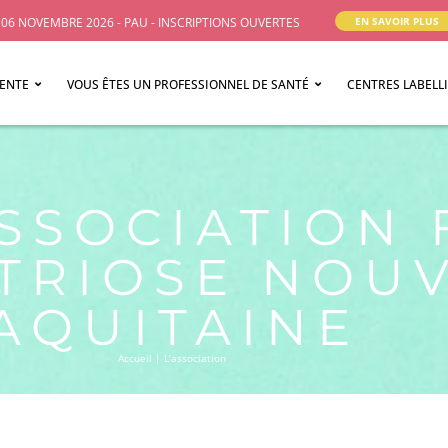
06 NOVEMBRE 2026 - PAU - INSCRIPTIONS OUVERTES
EN SAVOIR PLUS
IENTE
VOUS ÊTES UN PROFESSIONNEL DE SANTÉ
CENTRES LABELL
SSOCIATION 
RIOSE NOUV
AQUITAINE
Accueil
|
L’association