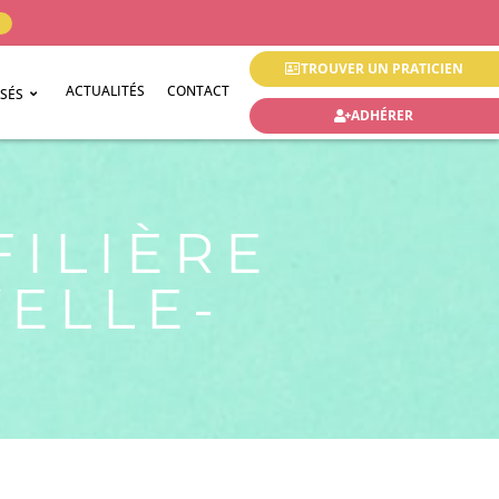
TROUVER UN PRATICIEN
ACTUALITÉS
CONTACT
ISÉS
ADHÉRER
FILIÈRE
ELLE-