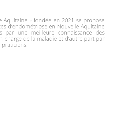
le-Aquitaine » fondée en 2021 se propose
ntes d’endométriose en Nouvelle Aquitaine
ns par une meilleure connaissance des
en charge de la maladie et d’autre part par
 praticiens.