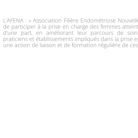
L’AFENA : « Association Filière Endométriose Nouvel
de participer à la prise en charge des femmes attei
d’une part, en améliorant leur parcours de soi
praticiens et établissements impliqués dans la prise 
une action de liaison et de formation régulière de ces