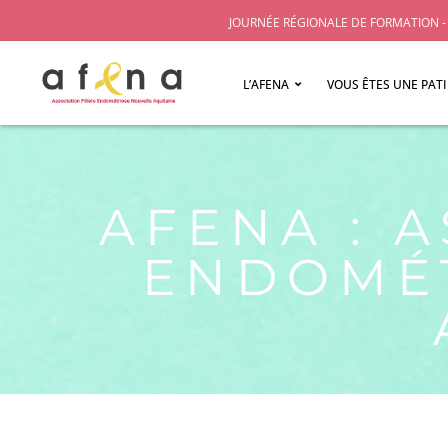
JOURNÉE RÉGIONALE DE FORMATION - 
L’AFENA
VOUS ÊTES UNE PAT
AFENA : A
ENDOMÉT