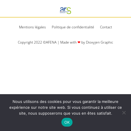
Mentions légales
Politique de confidentialité
Contact
Copyright 2022 ©AFENA | Made with
❤
by Dioxyjen Graphic​​
Nous utilisons des cookies pour vous garantir la meilleure
expérience sur notre site web. Si vous continuez à utiliser ce
site, nous supposerons que vous en êtes satisfait.
OK