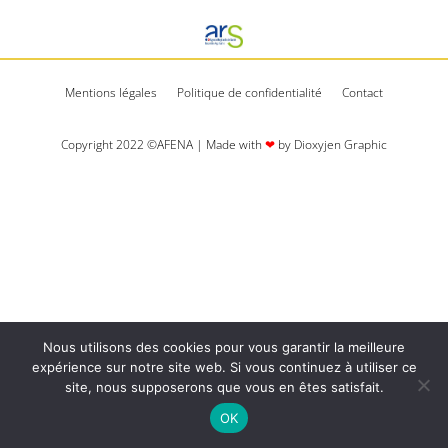
Mentions légales
Politique de confidentialité
Contact
Copyright 2022 ©AFENA | Made with
❤
by Dioxyjen Graphic​​
Nous utilisons des cookies pour vous garantir la meilleure
expérience sur notre site web. Si vous continuez à utiliser ce
site, nous supposerons que vous en êtes satisfait.
OK