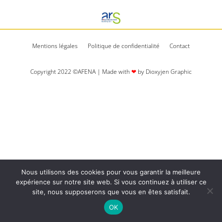
Mentions légales
Politique de confidentialité
Contact
Copyright 2022 ©AFENA | Made with
❤
by Dioxyjen Graphic​​
Nous utilisons des cookies pour vous garantir la meilleure
expérience sur notre site web. Si vous continuez à utiliser ce
site, nous supposerons que vous en êtes satisfait.
OK