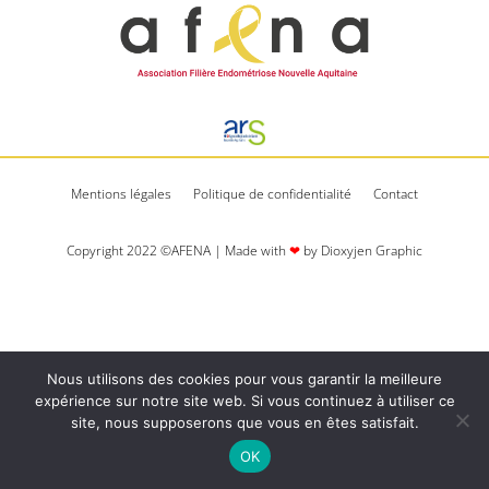
Mentions légales
Politique de confidentialité
Contact
Copyright 2022 ©AFENA | Made with
❤
by Dioxyjen Graphic​​
Nous utilisons des cookies pour vous garantir la meilleure
expérience sur notre site web. Si vous continuez à utiliser ce
site, nous supposerons que vous en êtes satisfait.
OK