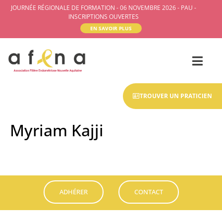
JOURNÉE RÉGIONALE DE FORMATION - 06 NOVEMBRE 2026 - PAU -
INSCRIPTIONS OUVERTES
EN SAVOIR PLUS
TROUVER UN PRATICIEN
Myriam Kajji
ADHÉRER
CONTACT