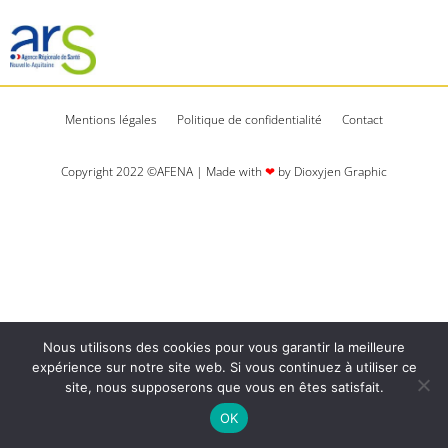
Mentions légales
Politique de confidentialité
Contact
Copyright 2022 ©AFENA | Made with
❤
by Dioxyjen Graphic​​
Nous utilisons des cookies pour vous garantir la meilleure
expérience sur notre site web. Si vous continuez à utiliser ce
site, nous supposerons que vous en êtes satisfait.
OK