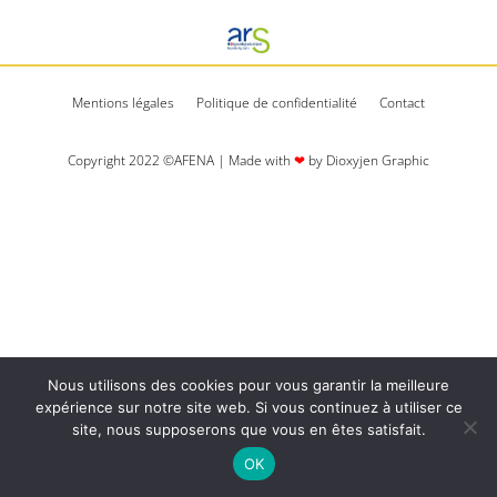
Mentions légales
Politique de confidentialité
Contact
Copyright 2022 ©AFENA | Made with
❤
by Dioxyjen Graphic​​
Nous utilisons des cookies pour vous garantir la meilleure
expérience sur notre site web. Si vous continuez à utiliser ce
site, nous supposerons que vous en êtes satisfait.
OK