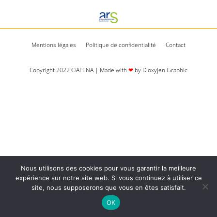
Mentions légales
Politique de confidentialité
Contact
Copyright 2022 ©AFENA | Made with
❤
by Dioxyjen Graphic​​
Nous utilisons des cookies pour vous garantir la meilleure
expérience sur notre site web. Si vous continuez à utiliser ce
site, nous supposerons que vous en êtes satisfait.
OK