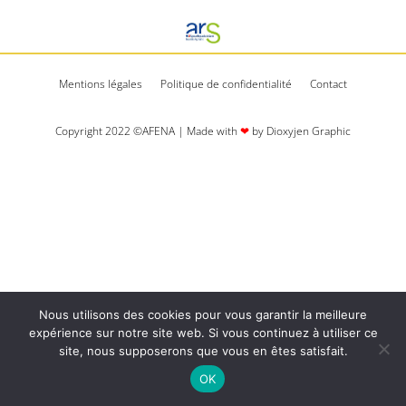
Mentions légales
Politique de confidentialité
Contact
Copyright 2022 ©AFENA | Made with
❤
by Dioxyjen Graphic​​
Nous utilisons des cookies pour vous garantir la meilleure
expérience sur notre site web. Si vous continuez à utiliser ce
site, nous supposerons que vous en êtes satisfait.
OK