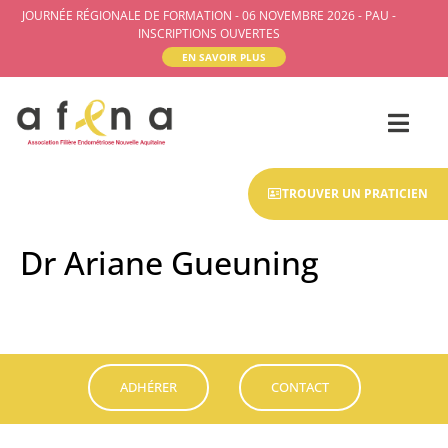
JOURNÉE RÉGIONALE DE FORMATION - 06 NOVEMBRE 2026 - PAU -
INSCRIPTIONS OUVERTES
EN SAVOIR PLUS
TROUVER UN PRATICIEN
Dr Ariane Gueuning
ADHÉRER
CONTACT