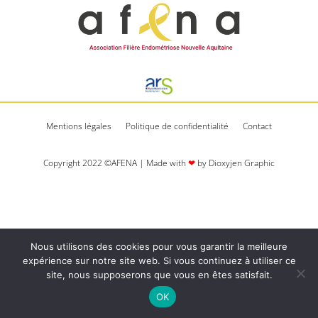
Mentions légales
Politique de confidentialité
Contact
Copyright 2022 ©AFENA | Made with
❤
by Dioxyjen Graphic​​
Nous utilisons des cookies pour vous garantir la meilleure
expérience sur notre site web. Si vous continuez à utiliser ce
site, nous supposerons que vous en êtes satisfait.
OK