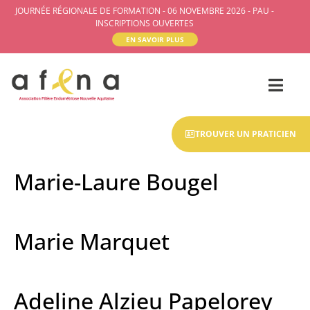
JOURNÉE RÉGIONALE DE FORMATION - 06 NOVEMBRE 2026 - PAU -
INSCRIPTIONS OUVERTES
EN SAVOIR PLUS
TROUVER UN PRATICIEN
Marie-Laure Bougel
Marie Marquet
Adeline Alzieu Papelorey