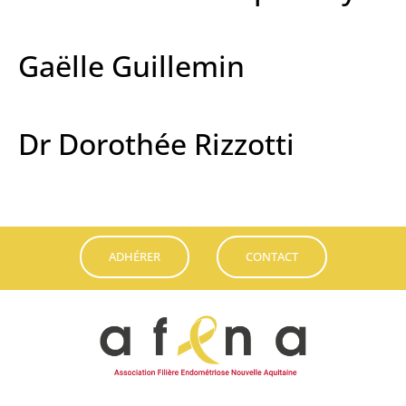
Gaëlle Guillemin
Dr Dorothée Rizzotti
ADHÉRER
CONTACT